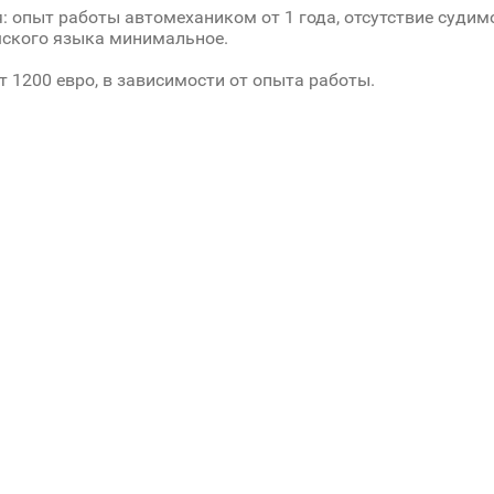
: опыт работы автомехаником от 1 года, отсутствие судимо
шского языка минимальное.
т 1200 евро, в зависимости от опыта работы.