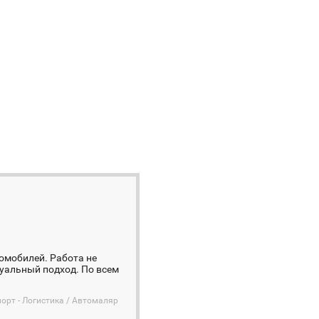
омобилей. Работа не
дуальный подход. По всем
орт - Логистика / Автомаляр