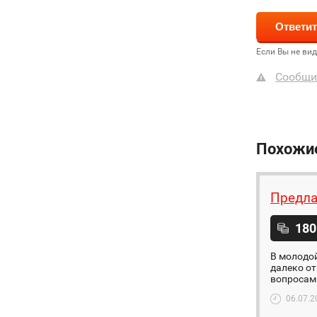
Если Вы не ви
Сообщи
Похожи
Предла
180
В молодой
далеко от
вопросам 
06.07.2