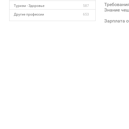
Требования
Туризм - Здоровье
587
Знание че
Другие профессии
653
Зарплата о