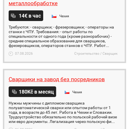
металлообработке
14€ в час
Чехия
Требуются: - сварщики; - фрезеровщики; - операторы на
станки с ЧПУ. Требования: - опыт работы по
специальности от одного года (кроме разнорабочих) -
среднее специальное образование для сварщиков,
фрезеровщиков, операторов станков с ЧПУ. Работ...
07.08.2026
Строительство / Сварщик
Сварщики на завод без посредников
180Kč в месяц
Чехия
Нужны мужчины с дипломом сварщика
полуавтоматической сварки или опытом работы от 1
года, в возрасте до 45 лет. Работа в Чехии и Словакии.
Трудоустройство обязательно по польской рабочей визе
или евро документы. Легализация через польскую фи...