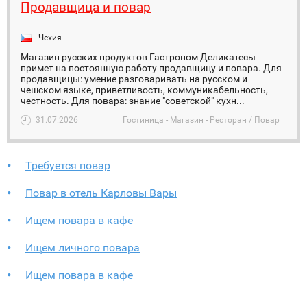
Продавщица и повар
Чехия
Магазин русских продуктов Гастроном Деликатесы
примет на постоянную работу продавщицу и повара. Для
продавщицы: умение разговаривать на русском и
чешском языке, приветливость, коммуникабельность,
честность. Для повара: знание "советской" кухн...
31.07.2026
Гостиница - Магазин - Ресторан / Повар
Требуется повар
Повар в отель Карловы Вары
Ищем повара в кафе
Ищем личного повара
Ищем повара в кафе