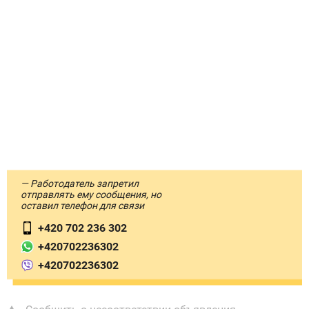
— Работодатель запретил
отправлять ему сообщения, но
оставил телефон для связи
+420 702 236 302
+420702236302
+420702236302