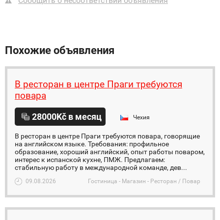
Сообщить о несоответствии объявления
Похожие объявления
В ресторан в центре Праги требуются
повара
28000Kč в месяц
Чехия
В ресторан в центре Праги требуются повара, говорящие
на английском языке. Требования: профильное
образование, хороший английский, опыт работы поваром,
интерес к испанской кухне, ПМЖ. Предлагаем:
стабильную работу в международной команде, дев...
09.08.2026
Гостиница - Магазин - Ресторан / Повар