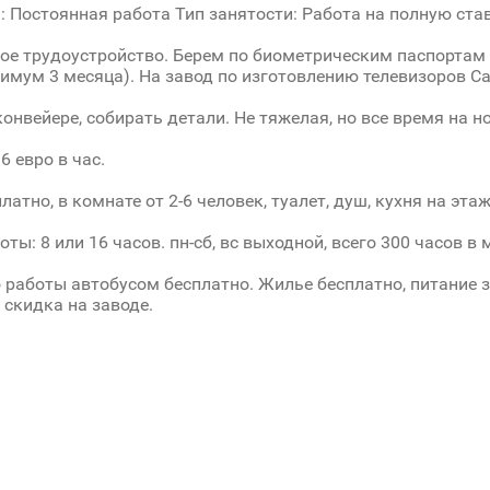
: Постоянная работа Тип занятости: Работа на полную ста
е трудоустройство. Берем по биометрическим паспортам
имум 3 месяца). На завод по изготовлению телевизоров Са
конвейере, собирать детали. Не тяжелая, но все время на но
 6 евро в час.
атно, в комнате от 2-6 человек, туалет, душ, кухня на этаж
ты: 8 или 16 часов. пн-сб, вс выходной, всего 300 часов в 
 работы автобусом бесплатно. Жилье бесплатно, питание за
 скидка на заводе.