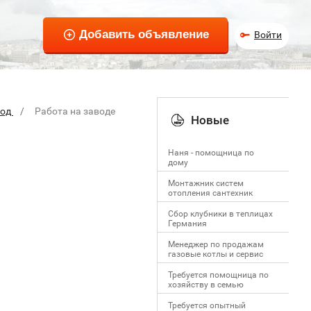
Войти
вод
Работа на заводе
Новые
Наня - помощница по
дому
Монтажник систем
отопления сантехник
Сбор клубники в теплицах
Германия
Менеджер по продажам
газовые котлы и сервис
Требуется помощница по
хозяйству в семью
Требуется опытный