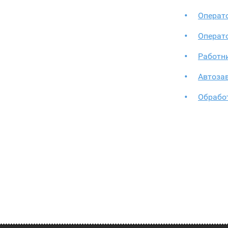
Операто
Операто
Работни
Автозав
Обрабо