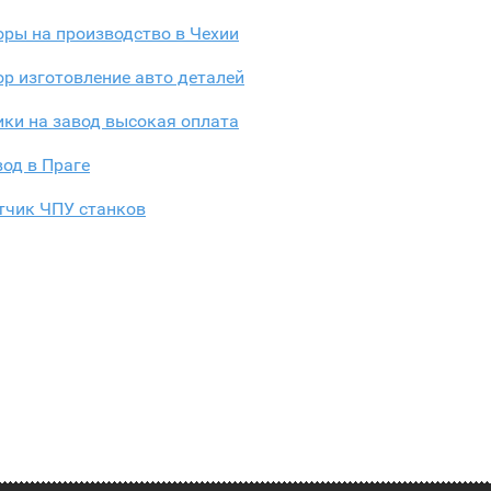
ры на производство в Чехии
р изготовление авто деталей
ки на завод высокая оплата
од в Праге
тчик ЧПУ станков