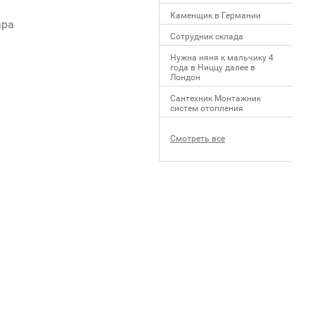
Каменщик в Германии
ара
Сотрудник склада
Нужна няня к мальчику 4
года в Ниццу далее в
Лондон
Сантехник Монтажник
систем отопления
Смотреть все