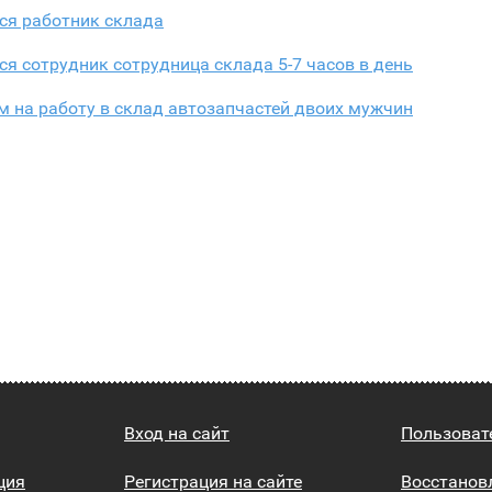
ся работник склада
ся сотрудник сотрудница склада 5-7 часов в день
 на работу в склад автозапчастей двоих мужчин
Вход на сайт
Пользоват
ция
Регистрация на сайте
Восстанов