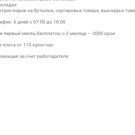
складах
трих-кодов на бутылки, сортировка товара, выкладка тов
фик: 6 дней с 07:00 до 18:00
 первый месяц бесплатно, с 2 месяца – 3000 крон
 плата от 115 крон/час
ализация за счет работодателя