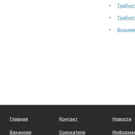
Требует
Требует
Возьмем
Главная
Контакт
Новости
Вакансии
Соискатели
Информа