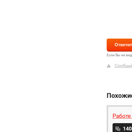
Если Вы не ви
Сообщи
Похожи
Работе
140