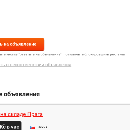
дите кнопку "ответить на объявление" – отключите блокировщики рекламы
ть о несоответствии объявления
е объявления
 на складе Прага
Kč в час
Чехия