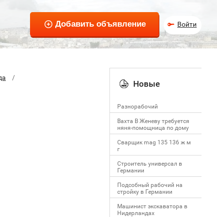
Войти
да
Новые
Разнорабочий
Вахта В Женеву требуется
няня-помощница по дому
Сварщик mag 135 136 ж м
г
Строитель универсал в
Германии
Подсобный рабочий на
стройку в Германии
Машинист экскаватора в
Нидерландах