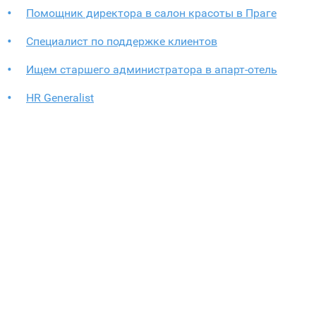
Помощник директора в салон красоты в Праге
Специалист по поддержке клиентов
Ищем старшего администратора в апарт-отель
HR Generalist