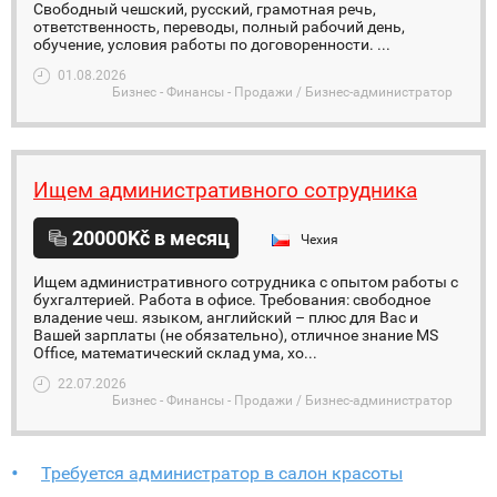
Свободный чешский, русский, грамотная речь,
ответственность, переводы, полный рабочий день,
обучение, условия работы по договоренности. ...
01.08.2026
Бизнес - Финансы - Продажи / Бизнес-администратор
Ищем административного сотрудника
20000Kč в месяц
Чехия
Ищем административного сотрудника с опытом работы с
бухгалтерией. Работа в офисе. Требования: свободное
владение чеш. языком, английский – плюс для Вас и
Вашей зарплаты (не обязательно), отличное знание MS
Office, математический склад ума, хо...
22.07.2026
Бизнес - Финансы - Продажи / Бизнес-администратор
Требуется администратор в салон красоты