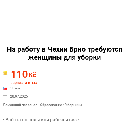
На работу в Чехии Брно требуются
женщины для уборки
110
Kč
зарплата в час
Чехия
28.07.2026
Домашний персонал - Образование / Уборщица
• Работа по польской рабочей визе.