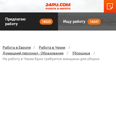
Предлагаю
Ищу работу
18525
14247
работу
Работа в Европе
Работа в Чехии
Домашний персонал - Образование
Уборщица
На работу в Чехии Брно требуются женщины для уборки