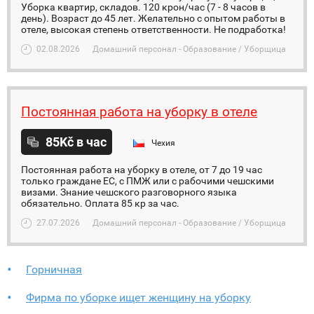
Уборка квартир, складов. 120 крон/час (7 - 8 часов в
день). Возраст до 45 лет. Желательно с опытом работы в
отеле, высокая степень ответственности. Не подработка!
02.08.2026
Домашний персонал - Образование / Уборщица
Постоянная работа на уборку в отеле
85Kč в час
Чехия
Постоянная работа на уборку в отеле, от 7 до 19 час
только граждане ЕС, с ПМЖ или с рабочими чешскими
визами. Знание чешского разговорного языка
обязательно. Оплата 85 кр за час.
27.07.2026
Домашний персонал - Образование / Уборщица
Горничная
Фирма по уборке ищет женщину на уборку