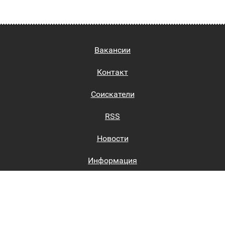
Вакансии
Контакт
Соискатели
RSS
Новости
Информация
Биржи труда
Вход на сайт