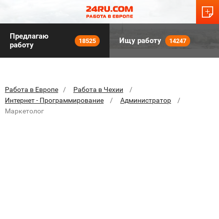
Предлагаю
Ищу работу
18525
14247
работу
Работа в Европе
Работа в Чехии
Интернет - Программирование
Администратор
Маркетолог