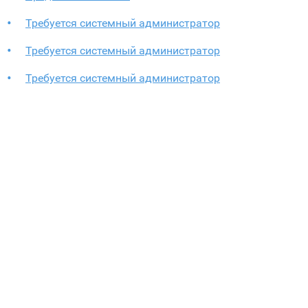
Требуется системный администратор
Требуется системный администратор
Требуется системный администратор