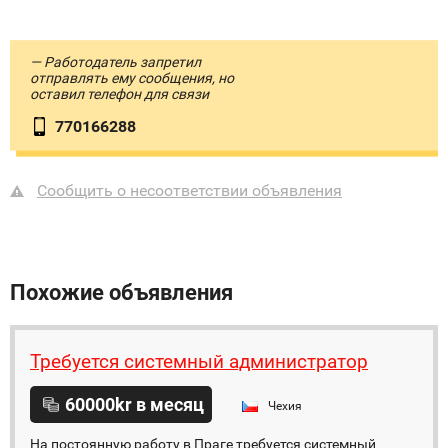
— Работодатель запретил
отправлять ему сообщения, но
оставил телефон для связи
770166288
Сообщить о несоответствии объявления
Похожие объявления
Требуется системный администратор
60000kr в месяц
Чехия
На постоянную работу в Праге требуется системный