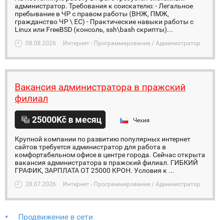
администратор. Требования к соискателю: - Легальное
пребывание в ЧР с правом работы (ВНЖ, ПМЖ,
гражданство ЧР \ ЕС) - Практические навыки работы с
Linux или FreeBSD (консоль, ssh\bash скрипты)...
08.08.2026
Интернет - Программирование / Администратор
Вакансия администратора в пражский
филиал
25000Kč в месяц
Чехия
Крупной компании по развитию популярных интернет
сайтов требуется администратор для работа в
комфортабельном офисе в центре города. Сейчас открыта
вакансия администратора в пражский филиал. ГИБКИЙ
ГРАФИК, ЗАРПЛАТА ОТ 25000 КРОН. Условия к ...
28.07.2026
Интернет - Программирование / Администратор
Продвижение в сети