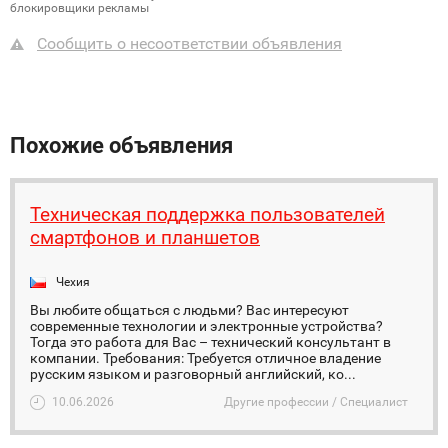
блокировщики рекламы
Сообщить о несоответствии объявления
Похожие объявления
Техническая поддержка пользователей
смартфонов и планшетов
Чехия
Вы любите общаться с людьми? Вас интересуют
современные технологии и электронные устройства?
Тогда это работа для Вас – технический консультант в
компании. Требования: Требуется отличное владение
русским языком и разговорный английский, ко...
10.06.2026
Другие профессии / Специалист