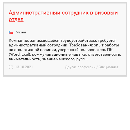
Административный сотрудник в визовый
отдел
Чехия
Компании, занимающейся трудоустройством, требуется
административный сотрудник. Требования: опыт работы
на аналогичной позиции, уверенный пользователь ПК
(Word, Exel), коммуникационные навыки, ответственность,
внимательность, знание чешского, русс...
13.10.2021
Другие профессии / Специалист