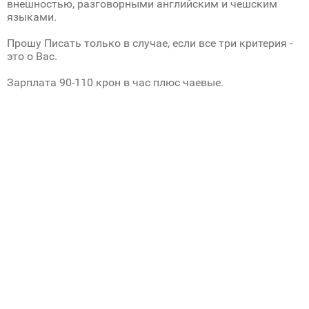
внешностью, разговорными английским и чешским
языками.
Прошу Писать только в случае, если все три критерия -
это о Вас.
Зарплата 90-110 крон в час плюс чаевые.