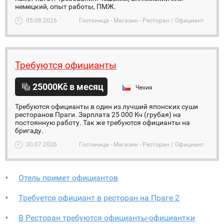
немецкий, опыт работы, ПМЖ.
05.08.2026
Гостиница - Магазин - Ресторан / Официант
Требуются официанты
25000Kč в месяц
Чехия
Требуются официанты в один из лучший японских суши
ресторанов Праги. Зарплата 25 000 Кч (грубая) на
постоянную работу. Так же требуются официанты на
бригаду.
30.07.2026
Гостиница - Магазин - Ресторан / Официант
Отель примет официантов
Требуется официант в ресторан на Праге 2
В Ресторан требуются официанты-официантки