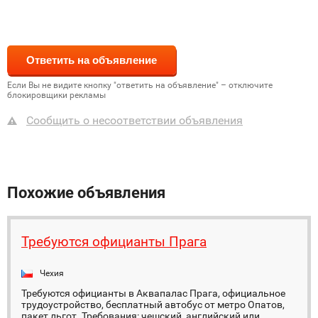
Если Вы не видите кнопку "ответить на объявление" – отключите
блокировщики рекламы
Сообщить о несоответствии объявления
Похожие объявления
Требуются официанты Прага
Чехия
Требуются официанты в Аквапалас Прага, официальное
трудоустройство, бесплатный автобус от метро Опатов,
пакет льгот. Требования: чешский, английский или