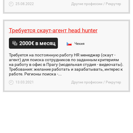
25.08.2022
Другие профессии / Рекрутер
Требуется скаут-агент head hunter
2000€ в месяц
Чехия
Требуется на постоянную работу HR менеджер (скаут -
агент) для поиска сотрудников по заданным критериям
на работу в офис в Прагу (модельная студия - видеочаты).
Требования: желание работать и зарабатывать, интерес к
работе. Регионы поиска -...
13.03.2021
Другие профессии / Рекрутер