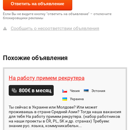
Если Вы не видите кнопку "ответить на объявление" – отключите
блокировщики рекламы
Сообщить о несоответствии объявления
Похожие объявления
На работу примем рекрутера
800€ в месяц
Чехия
Эстония
Украина
Ты сейчас в Украине или Молдове? Или может
проживаешь в стране Средней Азии? Тогда наша вакансия
для тебя На работу примем рекрутера. (набор работников
на наши проекты в ČR, PL, SK и др. странах) Требуем:
знание рус. языка, коммуникабельн...