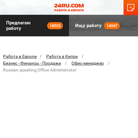
Предлагаю
Ищу работу
18525
14247
работу
Работа в Европе
Работа в Кипре
Бизнес - Финансы - Продажи
Офис-менеджер
Russian speaking Office Administrator