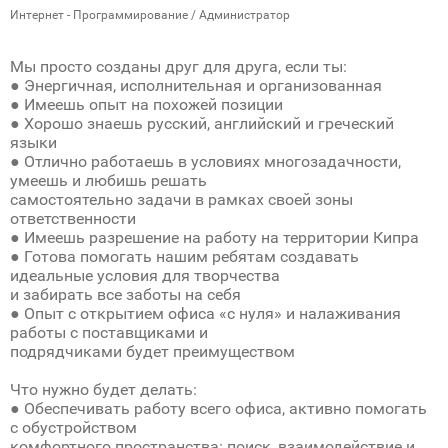
Интернет - Программирование / Администратор
Мы просто созданы друг для друга, если ты:
● Энергичная, исполнительная и организованная
● Имеешь опыт на похожей позиции
● Хорошо знаешь русский, английский и греческий
языки
● Отлично работаешь в условиях многозадачности,
умеешь и любишь решать
самостоятельно задачи в рамках своей зоны
ответственности
● Имеешь разрешение на работу на территории Кипра
● Готова помогать нашим ребятам создавать
идеальные условия для творчества
и забирать все заботы на себя
● Опыт с открытием офиса «с нуля» и налаживания
работы с поставщиками и
подрядчиками будет преимуществом
Что нужно будет делать:
● Обеспечивать работу всего офиса, активно помогать
с обустройством
комфортного пространства: поиск, взаимодействие и