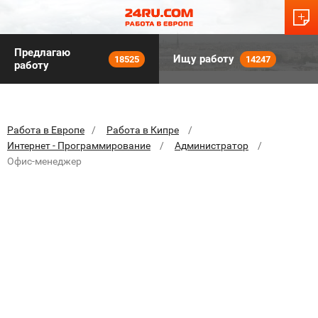
Предлагаю
Ищу работу
18525
14247
работу
Работа в Европе
Работа в Кипре
Интернет - Программирование
Администратор
Офис-менеджер