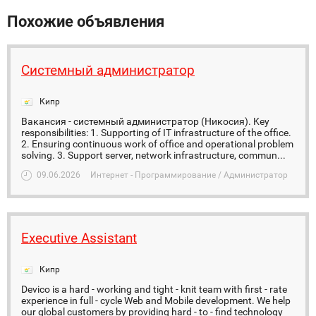
Похожие объявления
Системный администратор
Кипр
Вакансия - системный администратор (Никосия). Key
responsibilities: 1. Supporting of IT infrastructure of the office.
2. Ensuring continuous work of office and operational problem
solving. 3. Support server, network infrastructure, commun...
09.06.2026
Интернет - Программирование / Администратор
Executive Assistant
Кипр
Devico is a hard - working and tight - knit team with first - rate
experience in full - cycle Web and Mobile development. We help
our global customers by providing hard - to - find technology