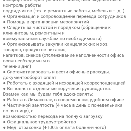
контроль работы
подрядчиков (тех. и ремонтные работы, мебель и т. д. )
● Организация и сопровождение переезда сотрудников
● Помощь в организации мероприятий
● Следить за чистотой и порядком (обращение к
клининговым, ремонтным и
коммунальным службам по необходимости)
● Организовывать закупки канцелярских и хоз.
товаров, продуктов питания,
напитков, снеков (отслеживание наполненности офиса
всем необходимым в
течении дня)
● Систематизировать и вести офисные расходы,
документооборот оплат
● Работать с входящей и исходящей корреспонденцией
● Выполнять отдельные поручения руководства.
Взамен как мы будем тебя вдохновлять:
● Работа в Лимассоле, в современном, удобном офисе
● Частичной занятость (4 часа в день с понедельника
по пятницу), с
возможностью перехода на полную загрузку
● Официальное трудоустройство
● Мед. страховка (+100% оплата больничного)