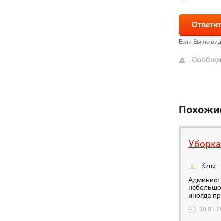
Если Вы не ви
Сообщи
Похожи
Уборка
Кипр
Администр
небольшое
иногда пр
30.01.2