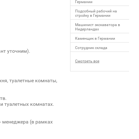
Германии
Подсобный рабочий на
стройку в Германии
Машинист экскаватора в
Нидерландах
Каменщик в Германии
Сотрудник склада
нт уточним).
Смотреть все
ня, туалетные комнаты,
тв.
 и туалетных комнатах.
- менеджера (в рамках