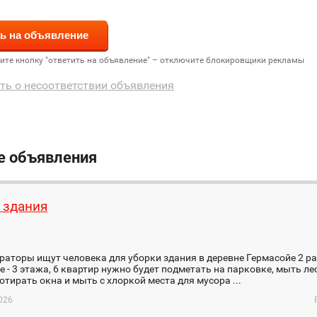
дите кнопку "ответить на объявление" – отключите блокировщики рекламы
ть о несоответствии объявления
е объявления
 здания
аторы ищут человека для уборки здания в деревне Гермасойе 2 ра
 - 3 этажа, 6 квартир нужно будет подметать на парковке, мыть ле
отирать окна и мыть с хлоркой места для мусора ...
026