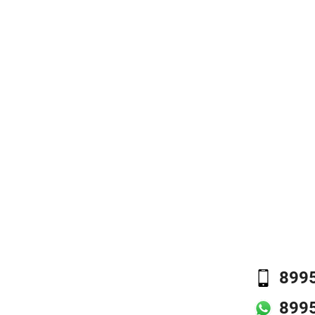
899
899