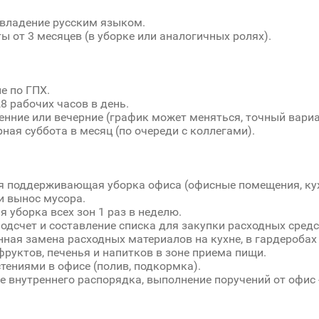
владение русским языком.
ы от 3 месяцев (в уборке или аналогичных ролях).
е по ГПХ.
,8 рабочих часов в день.
енние или вечерние (график может меняться, точный вариа
ная суббота в месяц (по очереди с коллегами).
 поддерживающая уборка офиса (офисные помещения, кух
и вынос мусора.
я уборка всех зон 1 раз в неделю.
подсчет и составление списка для закупки расходных средс
ная замена расходных материалов на кухне, в гардеробах
руктов, печенья и напитков в зоне приема пищи.
стениями в офисе (полив, подкормка).
 внутреннего распорядка, выполнение поручений от офис 