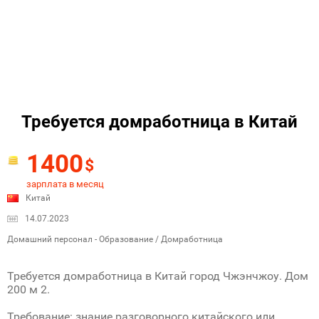
Требуется домработница в Китай
1400
$
зарплата в месяц
Китай
14.07.2023
Домашний персонал - Образование / Домработница
Требуется домработница в Китай город Чжэнчжоу. Дом
200 м 2.
Требование: знание разговорного китайского или