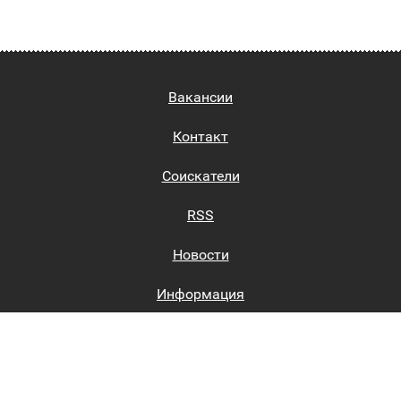
Вакансии
Контакт
Соискатели
RSS
Новости
Информация
Биржи труда
Вход на сайт