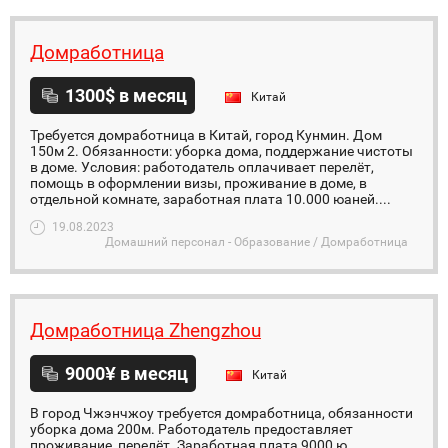
Домработница
1300$ в месяц
Китай
Требуется домработница в Китай, город Кунмин. Дом
150м 2. Обязанности: уборка дома, поддержание чистоты
в доме. Условия: работодатель оплачивает перелёт,
помощь в оформлении визы, проживание в доме, в
отдельной комнате, заработная плата 10.000 юаней....
19.08.2023
Домашний персонал - Образование / Домработница
Домработница Zhengzhou
9000¥ в месяц
Китай
В город Чжэнчжоу требуется домработница, обязанности
уборка дома 200м. Работодатель предоставляет
проживание, перелёт. Заработная плата 9000 ю.