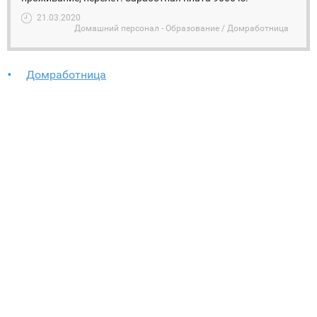
21.03.2020
Домашний персонал - Образование / Домработница
Домработница