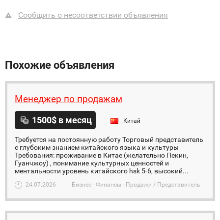
Сообщить о несоответствии объявления
Похожие объявления
Менеджер по продажам
1500$ в месяц
Китай
Требуется на постоянную работу Торговый представитель
с глубоким знанием китайского языка и культуры
Требования: проживание в Китае (желательно Пекин,
Гуанчжоу) , понимание культурных ценностей и
ментальности уровень китайского hsk 5-6, высокий...
24.07.2026
Бизнес - Финансы - Продажи / Представитель