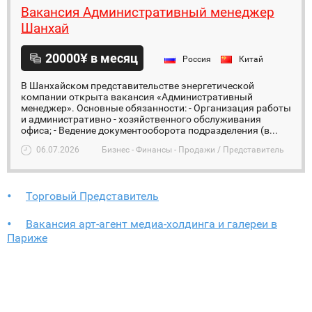
Вакансия Административный менеджер
Шанхай
20000¥ в месяц
Россия
Китай
В Шанхайском представительстве энергетической
компании открыта вакансия «Административный
менеджер». Основные обязанности: - Организация работы
и административно - хозяйственного обслуживания
офиса; - Ведение документооборота подразделения (в...
06.07.2026
Бизнес - Финансы - Продажи / Представитель
Торговый Представитель
Вакансия арт-агент медиа-холдинга и галереи в
Париже