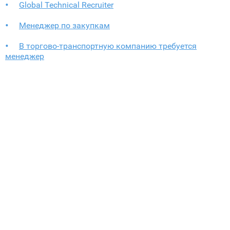
Global Technical Recruiter
Менеджер по закупкам
В торгово-транспортную компанию требуется
менеджер