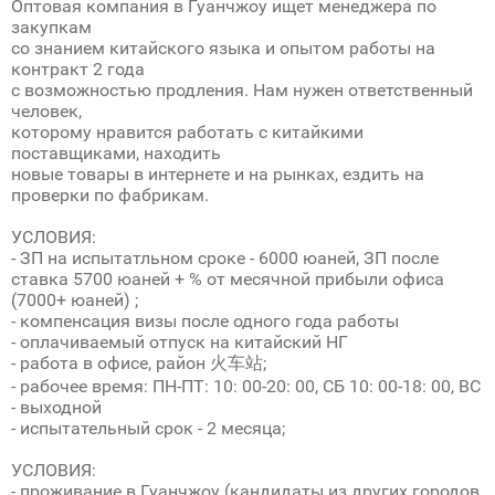
Оптовая компания в Гуанчжоу ищет менеджера по
закупкам
со знанием китайского языка и опытом работы на
контракт 2 года
с возможностью продления. Нам нужен ответственный
человек,
которому нравится работать с китайкими
поставщиками, находить
новые товары в интернете и на рынках, ездить на
проверки по фабрикам.
УСЛОВИЯ:
- ЗП на испытатльном сроке - 6000 юаней, ЗП после
ставка 5700 юаней + % от месячной прибыли офиса
(7000+ юаней) ;
- компенсация визы после одного года работы
- оплачиваемый отпуск на китайский НГ
- работа в офисе, район 火车站;
- рабочее время: ПН-ПТ: 10: 00-20: 00, СБ 10: 00-18: 00, ВС
- выходной
- испытательный срок - 2 месяца;
УСЛОВИЯ:
- проживание в Гуанчжоу (кандидаты из других городов