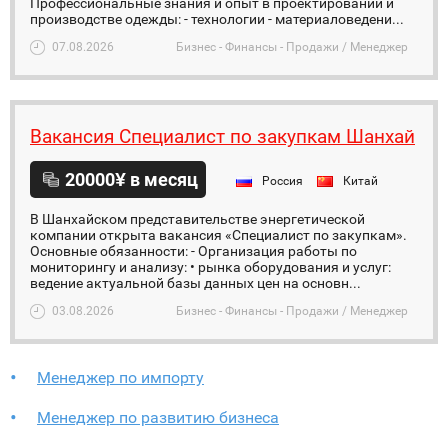
Профессиональные знания и опыт в проектировании и
производстве одежды: - технологии - материаловедени...
07.08.2026
Бизнес - Финансы - Продажи / Менеджер
Вакансия Специалист по закупкам Шанхай
20000¥ в месяц
Россия
Китай
В Шанхайском представительстве энергетической
компании открыта вакансия «Специалист по закупкам».
Основные обязанности: - Организация работы по
мониторингу и анализу: • рынка оборудования и услуг:
ведение актуальной базы данных цен на основн...
03.08.2026
Бизнес - Финансы - Продажи / Менеджер
Менеджер по импорту
Менеджер по развитию бизнеса