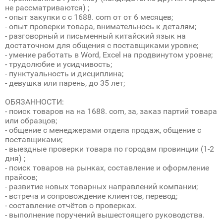
не рассматриваются) ;
- опыт закупки с с 1688. com от от 6 месяцев;
- опыт проверки товара, внимательнось к деталям;
- разговорный и письменный китайский язык на
достаточном для общения с поставщиками уровне;
- умение работать в Word, Excel на продвинутом уровне;
- трудолюбие и усидчивость;
- пунктуальность и дисциплина;
- девушка или парень, до 35 лет;
ОБЯЗАННОСТИ:
- поиск товаров на на 1688. com, за, заказ партий товара
или образцов;
- общение с менеджерами отдела продаж, общение с
поставщиками;
- выездные проверки товара по городам провинции (1-2
дня) ;
- поиск товаров на рынках, составление и оформление
прайсов;
- развитие новых товарных направлений компании;
- встреча и сопровождение клиентов, перевод;
- составление отчётов о проверках.
- выполнение поручений вышестоящего руководства.