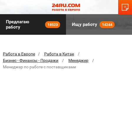
Предлагаю
Ищу работу
18523
14244
работу
Работа в Европе
Работа в Китае
Бизнес - Финансы - Продажи
Менеджер
Менеджер по работе с поставщиками