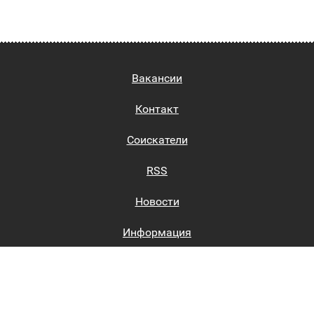
Вакансии
Контакт
Соискатели
RSS
Новости
Информация
Биржи труда
Вход на сайт