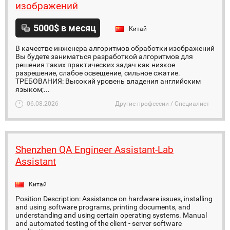
изображений
5000$ в месяц
Китай
В качестве инженера алгоритмов обработки изображений
Вы будете заниматься разработкой алгоритмов для
решения таких практических задач как низкое
разрешение, слабое освещение, сильное сжатие.
ТРЕБОВАНИЯ: Высокий уровень владения английским
языком;...
06.08.2026
Другие профессии / Специалист
Shenzhen QA Engineer Assistant-Lab
Assistant
Китай
Position Description: Assistance on hardware issues, installing
and using software programs, printing documents, and
understanding and using certain operating systems. Manual
and automated testing of the client - server software