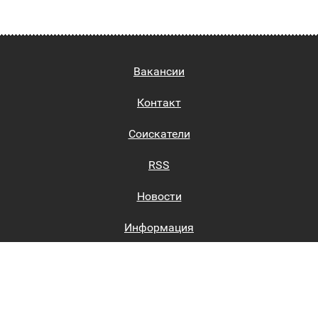
Вакансии
Контакт
Соискатели
RSS
Новости
Информация
Биржи труда
Вход на сайт