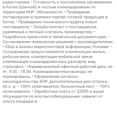
редакторами; • Готовность к постоянному проживанию
в Китае (Шанхай) и частым командировкам по
территории КНР. Обязанности: • Проведение
тестирования и приемки партий готовой продукции в
Китае; • Проведение технического аудита новых
поставщиков; • Онлайн контакт с поставщиком,
удаленный и личный контроль производства; •
Разработка проектной и технической документации; •
Согласование технических решений с производителями;
• Сбор и анализ маркетинговой информации; Условия: •
Сотрудникам предоставляется компенсация жилья,
рабочая виза, компенсация мобильной связи,
компенсация командировочных расходов, мед.
страховка; • Нормированный офисный рабочий день пн -
пт. 9.30 - 18.30. Командировочные выезды не
нормированы; • Оформление согласно
законодательству КНР, дополнительные дни отпуска -
30 к. д – 100% оплачивается, больничный лист – 100%
оплачивается. • Заработная плата от $2000 и выше
обсуждается по итогам собеседования, зависит от
опыта кандидата.