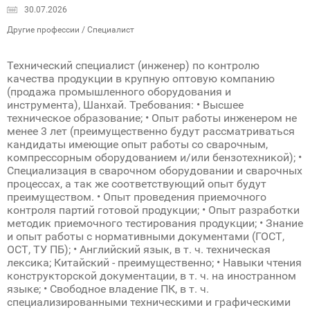
30.07.2026
Другие профессии / Специалист
Технический специалист (инженер) по контролю
качества продукции в крупную оптовую компанию
(продажа промышленного оборудования и
инструмента), Шанхай. Требования: • Высшее
техническое образование; • Опыт работы инженером не
менее 3 лет (преимущественно будут рассматриваться
кандидаты имеющие опыт работы со сварочным,
компрессорным оборудованием и/или бензотехникой); •
Специализация в сварочном оборудовании и сварочных
процессах, а так же соответствующий опыт будут
преимуществом. • Опыт проведения приемочного
контроля партий готовой продукции; • Опыт разработки
методик приемочного тестирования продукции; • Знание
и опыт работы с нормативными документами (ГОСТ,
ОСТ, ТУ ПБ); • Английский язык, в т. ч. техническая
лексика; Китайский - преимущественно; • Навыки чтения
конструкторской документации, в т. ч. на иностранном
языке; • Свободное владение ПК, в т. ч.
специализированными техническими и графическими