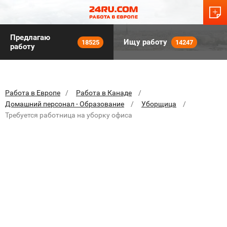
Предлагаю
Ищу работу
18525
14247
работу
Работа в Европе
Работа в Канаде
Домашний персонал - Образование
Уборщица
Требуется работница на уборку офиса