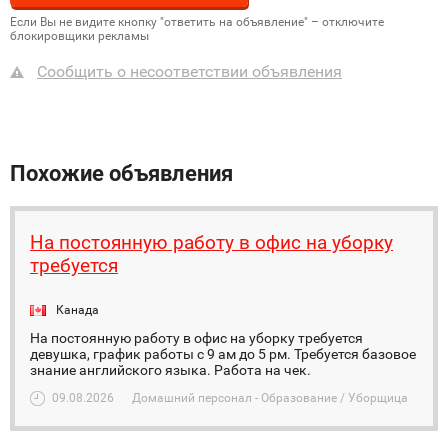
Если Вы не видите кнопку "ответить на объявление" – отключите
блокировщики рекламы
Сообщить о несоответствии объявления
Похожие объявления
На постоянную работу в офис на уборку
требуется
Канада
На постоянную работу в офис на уборку требуется
девушка, график работы с 9 ам до 5 рм. Требуется базовое
знание английского языка. Работа на чек.
09.08.2026
Домашний персонал - Образование / Уборщица