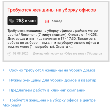
Требуются женщины на уборку офисов
25$ в час
Канада
Требуются женщины на уборку офисов в районе метро
Laurier/ Rosemont (7 минут пешком). Оплата от 14-25$.
Дни: среда и пятница начиная с 17 - 17:30. Также есть
работа по выборочным дням на уборку одного офиса в
том же месте (1 час работы). Оплата -...
08.08.2026
Домашний персонал - Образование / Уборщица
Срочно требуются женщины на уборку домов
Нужны женщины для уборки домов и квартир
Предлагаем работу в клининг компании
Требуется женщина на уборку офиса в центре
Монреаля