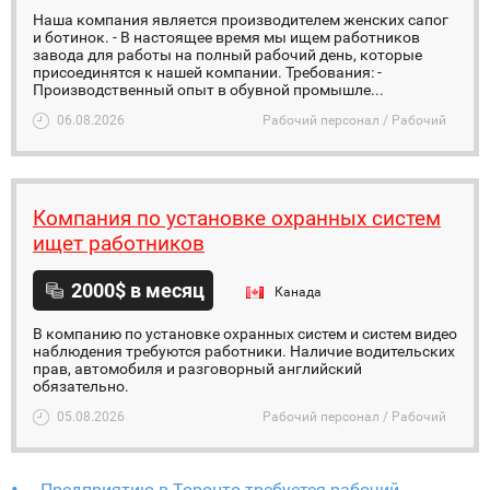
Наша компания является производителем женских сапог
и ботинок. - В настоящее время мы ищем работников
завода для работы на полный рабочий день, которые
присоединятся к нашей компании. Требования: -
Производственный опыт в обувной промышле...
06.08.2026
Рабочий персонал / Рабочий
Компания по установке охранных систем
ищет работников
2000$ в месяц
Канада
В компанию по установке охранных систем и систем видео
наблюдения требуются работники. Наличие водительских
прав, автомобиля и разговорный английский
обязательно.
05.08.2026
Рабочий персонал / Рабочий
Предприятию в Торонто требуется рабочий