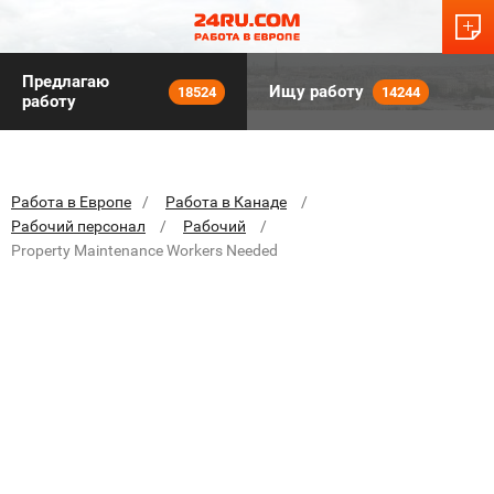
Предлагаю
Ищу работу
18524
14244
работу
Работа в Европе
Работа в Канаде
Рабочий персонал
Рабочий
Property Maintenance Workers Needed