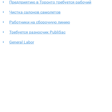
Предприятию в Торонто требуется рабочий
Чистка салонов самолетов
Работники на сборочную линию
Требуется разносчик PubliSac
General Labor