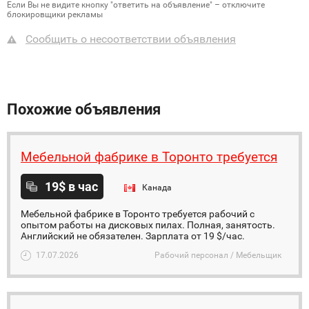
Если Вы не видите кнопку "ответить на объявление" – отключите
блокировщики рекламы
Сообщить о несоответствии объявления
Похожие объявления
Мебельной фабрике в Торонто требуется
19$ в час
Канада
Мебельной фабрике в Торонто требуется рабочий с
опытом работы на дисковых пилах. Полная, занятость.
Английский не обязателен. Зарплата от 19 $/час.
17.07.2026
Рабочий персонал / Мебельщик