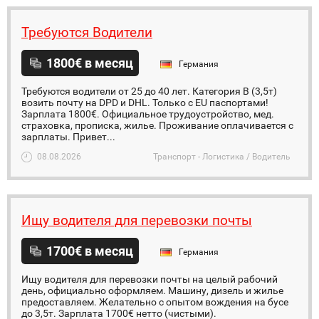
Требуются Водители
1800€ в месяц
Германия
Требуются водители от 25 до 40 лет. Категория В (3,5т)
возить почту на DPD и DHL. Только с EU паспортами!
Зарплата 1800€. Официальное трудоустройство, мед.
страховка, прописка, жилье. Проживание оплачивается с
зарплаты. Привет...
08.08.2026
Транспорт - Логистика / Водитель
Ищу водителя для перевозки почты
1700€ в месяц
Германия
Ищу водителя для перевозки почты на целый рабочий
день, официально оформляем. Машину, дизель и жилье
предоставляем. Желательно с опытом вождения на бусе
до 3,5т. Зарплата 1700€ нетто (чистыми).