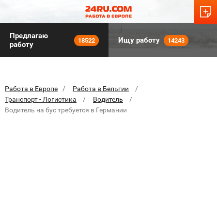
Предлагаю
Ищу работу
18522
14243
работу
Работа в Европе
Работа в Бельгии
Транспорт - Логистика
Водитель
Водитель на бус требуется в Германии