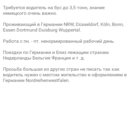
Требуется водитель на бус до 3,5 тонн, знание
немецкого очень важно.
Проживающий в Германии NRW, Düsseldorf, Köln, Bonn,
Essen Dortmund Duisburg Wuppertal.
Работа с пн. - пт. ненормированный рабочий день.
Поездки по Германии и близ лежащим странам
Нидерланды Бельгия Франция и т. д.
Просьба большая из других стран не писать так как
водитель нужен с местом жительство и оформлением в
Германии Nordreihenwestfalen.