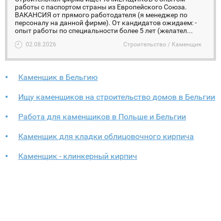
работы с паспортом страны из Европейского Союза.
ВАКАНСИЯ от прямого работодателя (я менеджер по
персоналу на данной фирме). От кандидатов ожидаем: -
опыт работы по специальности более 5 лет (желател...
02.08.2026
Строительство / Каменщик
Каменщик в Бельгию
Ищу каменщиков на строительство домов в Бельгии
Работа для каменщиков в Польше и Бельгии
Каменщик для кладки облицовочного кирпича
Каменщик - клинкерный кирпич