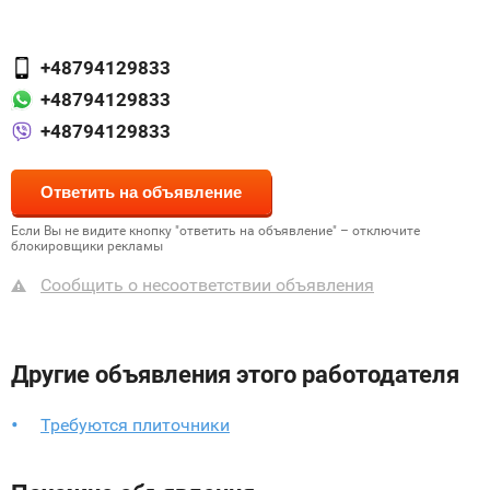
+48794129833
+48794129833
+48794129833
Если Вы не видите кнопку "ответить на объявление" – отключите
блокировщики рекламы
Сообщить о несоответствии объявления
Другие объявления этого работодателя
Требуются плиточники