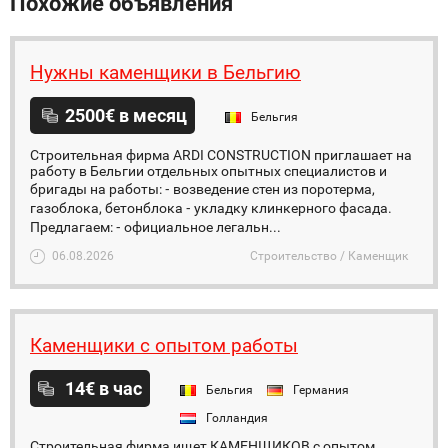
Похожие объявления
Нужны каменщики в Бельгию
2500€ в месяц
Бельгия
Строительная фирма ARDI CONSTRUCTION приглашает на
работу в Бельгии отдельных опытных специалистов и
бригады на работы: ⁃ возведение стен из поротерма,
газоблока, бетонблока ⁃ укладку клинкерного фасада.
Предлагаем: ⁃ официальное легальн...
06.08.2026
Строительство / Каменщик
Каменщики с опытом работы
14€ в час
Бельгия
Германия
Голландия
Строительная фирма ищет КАМЕНЩИКОВ с опытом