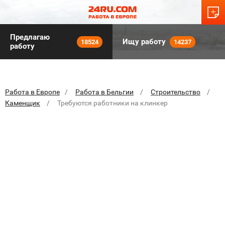
Предлагаю
Ищу работу
18524
14237
работу
Работа в Европе
Работа в Бельгии
Строительство
Каменщик
Требуются работники на клинкер