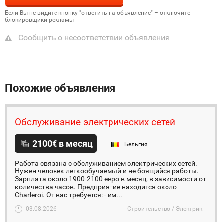
Если Вы не видите кнопку "ответить на объявление" – отключите
блокировщики рекламы
Сообщить о несоответствии объявления
Похожие объявления
Обслуживание электрических сетей
2100€ в месяц
Бельгия
Работа связана с обслуживанием электрических сетей.
Нужен человек легкообучаемый и не боящийся работы.
Зарплата около 1900-2100 евро в месяц, в зависимости от
количества часов. Предприятие находится около
Charleroi. От вас требуется: - им...
03.08.2026
Строительство / Электрик