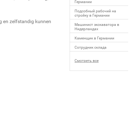
Германии
Подсобный рабочий на
стройку в Германии
ig en zelfstandig kunnen
Машинист экскаватора в
Нидерландах
Каменщик в Германии
Сотрудник склада
Смотреть все