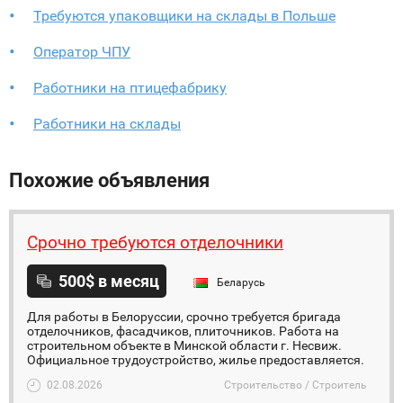
Требуются упаковщики на склады в Польше
Оператор ЧПУ
Работники на птицефабрику
Работники на склады
Похожие объявления
Срочно требуются отделочники
500$ в месяц
Беларусь
Для работы в Белоруссии, срочно требуется бригада
отделочников, фасадчиков, плиточников. Работа на
строительном объекте в Минской области г. Несвиж.
Официальное трудоустройство, жилье предоставляется.
02.08.2026
Строительство / Строитель