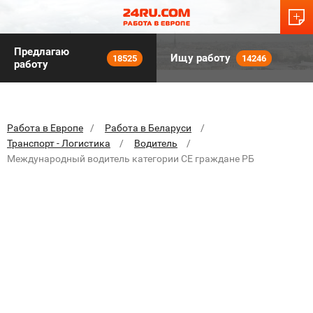
Предлагаю
Ищу работу
18525
14246
работу
Работа в Европе
Работа в Беларуси
Транспорт - Логистика
Водитель
Международный водитель категории СЕ граждане РБ