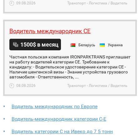
09.08.2026
Транспорт - Логистика / Водитель
Водитель международник CE
1500$ в месяц
Беларусь
Украина
Частная польская компания IRONPARKTRANS приглашает
на работу водителей категории CE. Требование к
кандидату: - Водительское удостоверение категории СЕ -
Наличие шенгенской визы - Знание устройства грузового
автомобиля - Ответственность, ...
08.08.2026
Транспорт - Логистика / Водитель
Водитель международник по Европе
Водитель-международник категории С-Е
Водитель категории C на Ивеко до 7 5 тонн