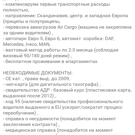
- компенсируем первые транспортные расходы
полностью,
- направление: Скандинавия, центр. и западная Европа
(прицепы и полуприцепы,
- перевозка авиагрузов Air Cargo (машина не закреплена
за одним водителем) ,
- автопарк Евро 5, Евро 6, автомат. коробка: DAF,
Mercedes, Iveco, MAN,
- вахтовый метод работы по 2-3 месяца (соблюдая
визовый 90/180 дней режим) ,
- бесплатное проживание в апартаментах.
НЕОБХОДИМЫЕ ДОКУМЕНТЫ:
- СЕ кат. , права выд. до 2009,
- чип-карта (для дигитального тахографа) ,
- свидетельство АДР - базовый курс (пластиковая карта,
выданная после 2012) ,
- код 95 (наличие свидетельства профессионального
водителя выданного в EU ускорит/сократит процесс
переобучения) ,
- справка о несудимости (понадобится на момент
заключения контракта) ,
- медицинская справка (понадобится на момент