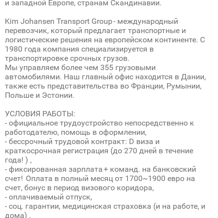
и западной Европе, странам Скандинавии.
Kim Johansen Transport Group - международный
перевозчик, который предлагает транспортные и
логистические решения на европейском континенте. С
1980 года компания специализируется в
транспортировке срочных грузов.
Мы управляем более чем 355 грузовыми
автомобилями. Наш главный офис находится в Дании,
также есть представительства во Франции, Румынии,
Польше и Эстонии.
УСЛОВИЯ РАБОТЫ:
- официальное трудоустройство непосредственно к
работодателю, помощь в оформлении,
- бессрочный трудовой контракт: D визa и
краткосрочная регистрация (до 270 дней в течение
года! ) ,
- фиксированная зарплата + команд. на банковский
счет! Oплата в полный месяц от 1700~1900 евро на
счет, бонус в период визового коридора,
- оплачиваемый отпуск,
- соц. гарантии, медицинская страховка (и на работе, и
дома) ,