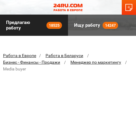
Предлагаю
Ищу работу
18525
14247
работу
Работа в Европе
Работа в Беларуси
Бизнес - Финансы - Продажи
Менеджер по маркетингу
Media buyer