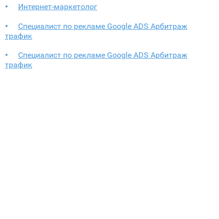
Интернет-маркетолог
Специалист по рекламе Google ADS Арбитраж
трафик
Специалист по рекламе Google ADS Арбитраж
трафик