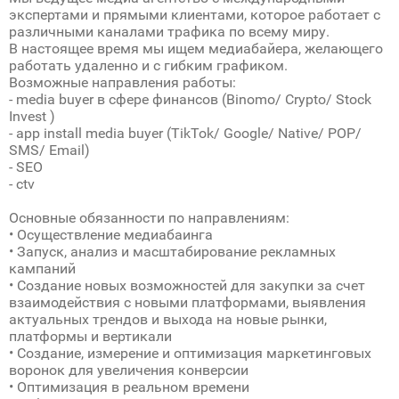
экспертами и прямыми клиентами, которое работает с
различными каналами трафика по всему миру.
В настоящее время мы ищем медиабайера, желающего
работать удаленно и с гибким графиком.
Возможные направления работы:
- media buyer в сфере финансов (Binomo/ Crypto/ Stock
Invest )
- app install media buyer (TikTok/ Google/ Native/ POP/
SMS/ Email)
- SEO
- ctv
Основные обязанности по направлениям:
• Осуществление медиабаинга
• Запуск, анализ и масштабирование рекламных
кампаний
• Создание новых возможностей для закупки за счет
взаимодействия с новыми платформами, выявления
актуальных трендов и выхода на новые рынки,
платформы и вертикали
• Создание, измерение и оптимизация маркетинговых
воронок для увеличения конверсии
• Оптимизация в реальном времени