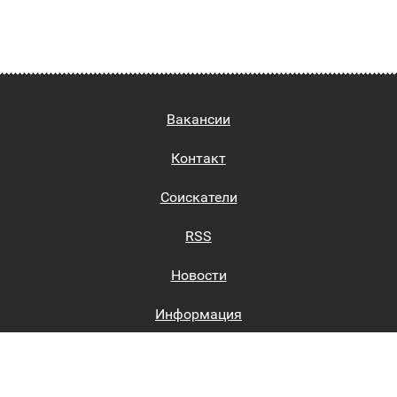
Вакансии
Контакт
Соискатели
RSS
Новости
Информация
Биржи труда
Вход на сайт