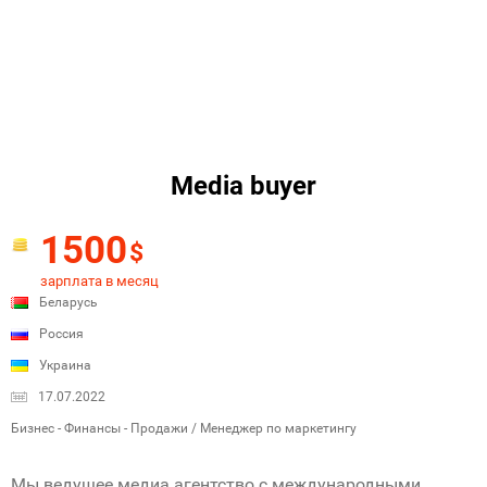
Media buyer
1500
$
зарплата в месяц
Беларусь
Россия
Украина
17.07.2022
Бизнес - Финансы - Продажи / Менеджер по маркетингу
Мы ведущее медиа агентство с международными