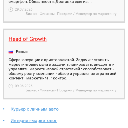
смартфон. Обязанности: Доставка еды из ...
29.07.2026
Бизнес - Финансы - Продажи / Менеджер по маркетингу
Head of Growth
Россия
Сфера: операции с криптовалютой. Задачи: • ставить
маркетинговые цели и задачи; планировать, внедрять и
управлять маркетинговой стратегией • способствовать
общему росту компании • обзор и управление стратегией
контент - маркетинга. • контро...
09.06.2026
Бизнес - Финансы - Продажи / Менеджер по маркетингу
Курьер с личным авто
Интернет-маркетолог