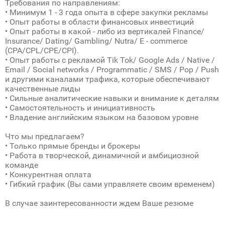
Требования по направлениям:
• Минимум 1 - 3 года опыта в сфере закупки рекламы
• Опыт работы в области финансовых инвестиций
• Опыт работы в какой - либо из вертикалей Finance/
Insurance/ Dating/ Gambling/ Nutra/ E - commerce
(CPA/CPL/CPE/CPI).
• Опыт работы с рекламой Tik Tok/ Google Ads / Native /
Email / Social networks / Programmatic / SMS / Pop / Push
и другими каналами трафика, которые обеспечивают
качественные лиды
• Сильные аналитические навыки и внимание к деталям
• Самостоятельность и инициативность
• Владение английским языком на базовом уровне
Что мы предлагаем?
• Только прямые бренды и брокеры
• Работа в творческой, динамичной и амбициозной
команде
• Конкурентная оплата
• Гибкий график (Вы сами управляете своим временем)
В случае заинтересованности ждем Ваше резюме