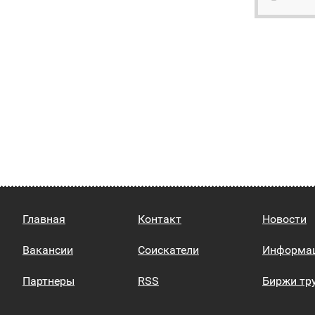
Главная
Контакт
Новости
Вакансии
Соискатели
Информа
Партнеры
RSS
Биржи тр