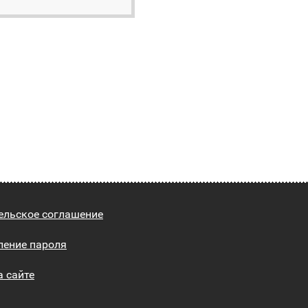
ельское соглашение
ление пароля
а сайте