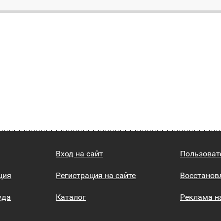
Вход на сайт
Пользоват
ция
Регистрация на сайте
Восстанов
уда
Каталог
Реклама н