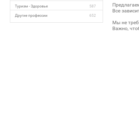
Предлагаем
Туризм - Здоровье
587
Все зависи
Другие профессии
652
Мы не треб
Важно, что