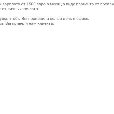
 зарплату от 1500 евро в месяц в виде процента от продаж
т от личных качеств.
уем, чтобы Вы проводили целый день в офисе.
бы Вы привели нам клиента.