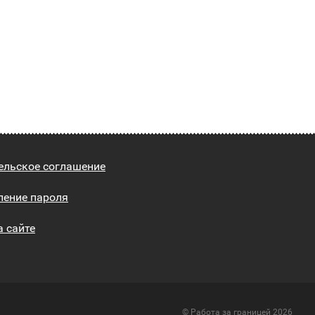
ельское соглашение
ление пароля
а сайте
© Работа за границей 2026