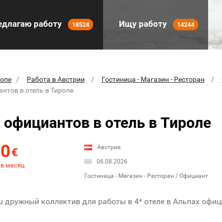
длагаю работу
Ищу работу
18524
14244
ропе
Работа в Австрии
Гостиница - Магазин - Ресторан
нтов в отель в Тироле
официантов в отель в Тироле
00
Австрия
€
06.08.2026
 в месяц
Гостиница - Магазин - Ресторан / Официант
 дружный коллектив для работы в 4* отеле в Альпах офиц