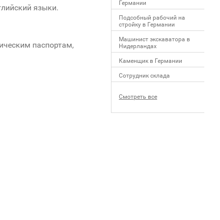
Германии
глийский языки.
Подсобный рабочий на
стройку в Германии
Машинист экскаватора в
ическим паспортам,
Нидерландах
Каменщик в Германии
Сотрудник склада
Смотреть все