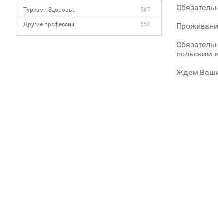
Обязательн
Туризм - Здоровье
587
Другие профессии
652
Проживание
Обязательн
польским и
Ждем Ваши