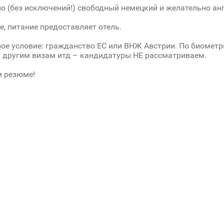
о (без исключений!) свободный немецкий и желательно ан
, питание предоставляет отель.
ое условие: гражданство ЕС или ВНЖ Австрии. По биометр
 другим визам итд – кандидатуры НЕ рассматриваем.
 резюме!