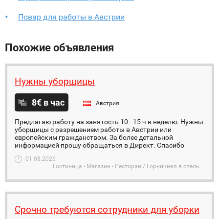
Повар для работы в Австрии
Похожие объявления
Нужны уборщицы
8€ в час
Австрия
Предлагаю работу на занятость 10 - 15 ч в неделю. Нужны
уборщицы с разрешением работы в Австрии или
европейским гражданством. За более детальной
информацией прошу обращаться в Директ. Спасибо
01.08.2026
Гостиница - Магазин - Ресторан / Горничная в отель
Срочно требуются сотрудники для уборки