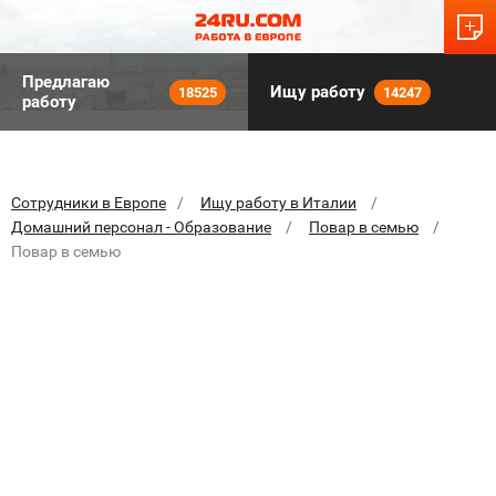
Предлагаю
Ищу работу
18525
14247
работу
Сотрудники в Европе
Ищу работу в Италии
Домашний персонал - Образование
Повар в семью
Повар в семью