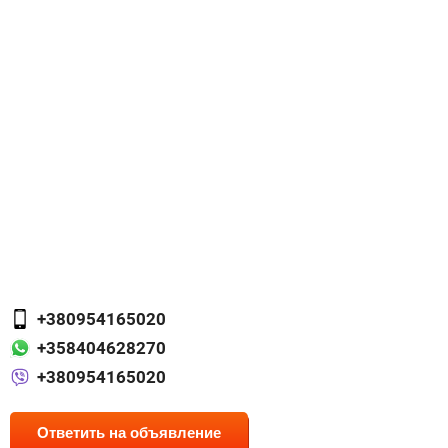
+380954165020
+358404628270
+380954165020