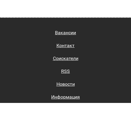
Вакансии
Контакт
Соискатели
RSS
Новости
Информация
Биржи труда
Вход на сайт