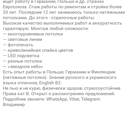
ищет работу в Германии, Польше и др. странах
Евросоюза. Стаж работы по ремонтам и стройке более
20 лет. Последние 12 лет занимаюсь только натяжными
потолками. До этого - отделочные работы.
Высокое качество выполняемых работ и аккуратность
гарантирую. Монтаж любой сложности:
— многоуровневые потолки
— световые линии
— фотопечать
— криволинейная спайка цветов
— LED подсветка
— резные потолки
— «звездное небо»
Есть опыт работы в Польше, Германии и Финляндии
(натяжные потолки). Знание русского и украинского
языка отличное, English B2.
Не пью и не курю, физически здоров, стрессоустойчив.
Права кат В. Открыт к рассмотрению предложений.
Подробнее звоните: WhatsApp, Viber, Telegram.
Владимир