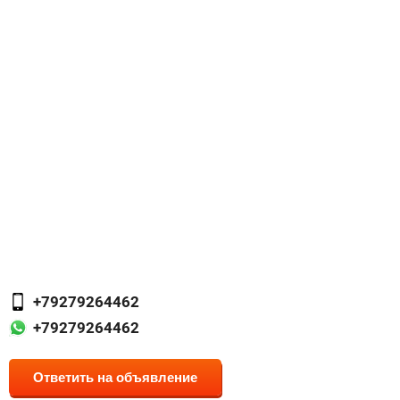
+79279264462
+79279264462