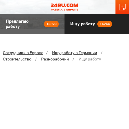
Предлагаю
Ищу работу
18523
14244
работу
Сотрудники в Европе
Ищу работу в Германии
Строительство
Разнорабочий
Ищу работу