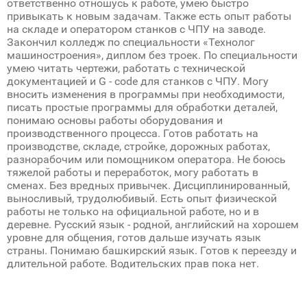
ответственно отношусь к работе, умею быстро
привыкать к новым задачам. Также есть опыт работы
на складе и оператором станков с ЧПУ на заводе.
Закончил колледж по специальности «Технолог
машиностроения», диплом без троек. По специальности
умею читать чертежи, работать с технической
документацией и G - code для станков с ЧПУ. Могу
вносить изменения в программы при необходимости,
писать простые программы для обработки деталей,
понимаю основы работы оборудования и
производственного процесса. Готов работать на
производстве, складе, стройке, дорожных работах,
разнорабочим или помощником оператора. Не боюсь
тяжелой работы и переработок, могу работать в
сменах. Без вредных привычек. Дисциплинированный,
выносливый, трудолюбивый. Есть опыт физической
работы не только на официальной работе, но и в
деревне. Русский язык - родной, английский на хорошем
уровне для общения, готов дальше изучать язык
страны. Понимаю башкирский язык. Готов к переезду и
длительной работе. Водительских прав пока нет.