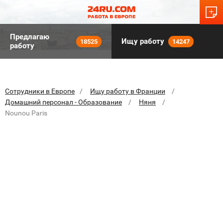
Предлагаю
Ищу работу
18525
14247
работу
Сотрудники в Европе
Ищу работу в Франции
Домашний персонал - Образование
Няня
Nounou Paris