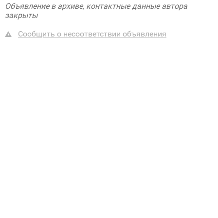
Объявление в архиве, контактные данные автора
закрыты
Сообщить о несоответствии объявления