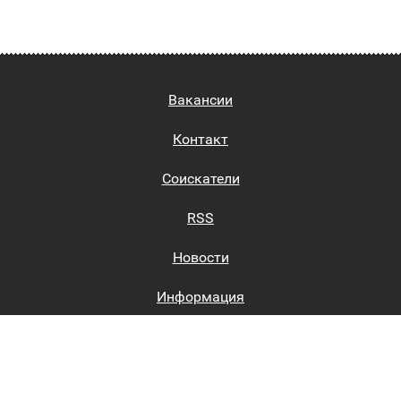
Вакансии
Контакт
Соискатели
RSS
Новости
Информация
Биржи труда
Вход на сайт