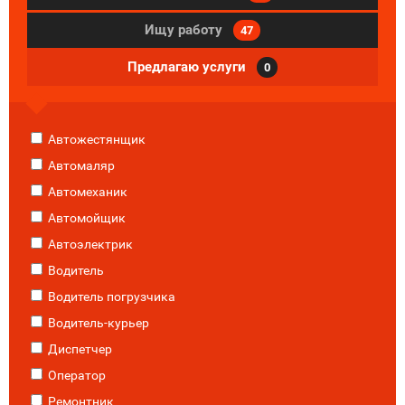
Ищу работу
47
Предлагаю услуги
0
Автожестянщик
Автомаляр
Автомеханик
Автомойщик
Автоэлектрик
Водитель
Водитель погрузчика
Водитель-курьер
Диспетчер
Оператор
Ремонтник