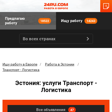
Предлагаю
Ищу работу
18522
14243
работу
Во всех странах
Ищу работу в Европе
Работа в Эстонии
Транспорт - Логистика
Эстония: услуги Транспорт -
Логистика
Все объявления
47